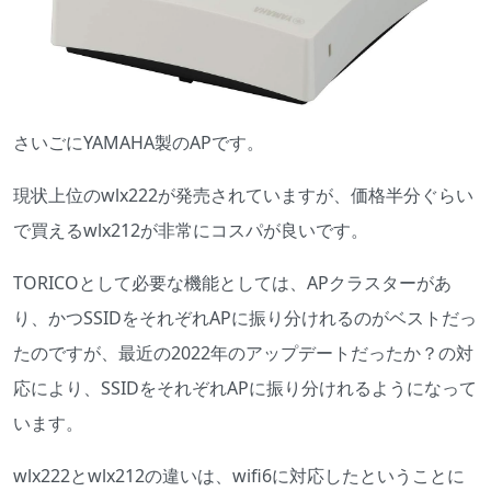
さいごにYAMAHA製のAPです。
現状上位のwlx222が発売されていますが、価格半分ぐらい
で買えるwlx212が非常にコスパが良いです。
TORICOとして必要な機能としては、APクラスターがあ
り、かつSSIDをそれぞれAPに振り分けれるのがベストだっ
たのですが、最近の2022年のアップデートだったか？の対
応により、SSIDをそれぞれAPに振り分けれるようになって
います。
wlx222
とwlx
212
の違いは、
wifi6
に対応したということに