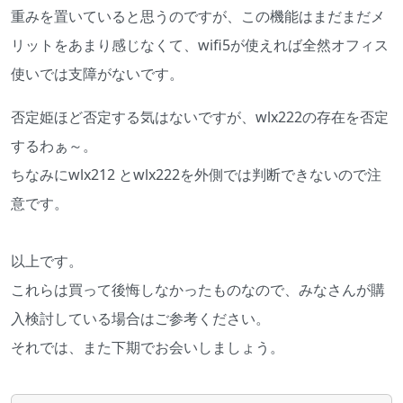
重みを置いていると思うのですが、この機能はまだまだメ
リットをあまり感じなくて、
wifi5
が使えれば全然オフィス
使いでは支障がないです。
否定姫ほど否定する気はないですが、
wlx222
の存在を否定
するわぁ～。
ちなみにwlx212 とwlx222を外側では判断できないので注
意です。
以上です。
これらは買って後悔しなかったものなので、みなさんが購
入検討している場合はご参考ください。
それでは、また下期でお会いしましょう。