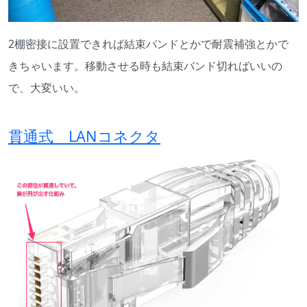
2棚密接に設置できれば結束バンドとかで耐震補強とかで
きちゃいます。移動させる時も結束バンド切ればいいの
で、大変いい。
貫通式 LANコネクタ