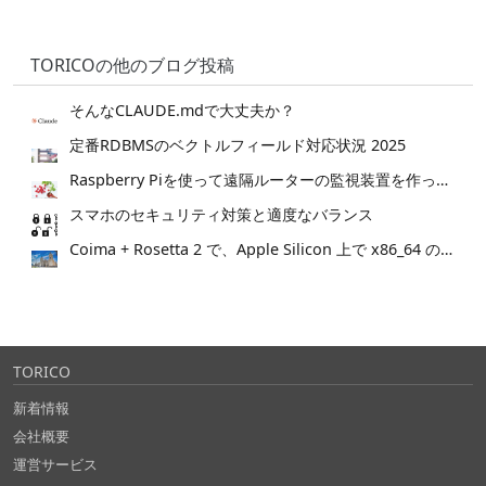
TORICOの他のブログ投稿
そんなCLAUDE.mdで大丈夫か？
定番RDBMSのベクトルフィールド対応状況 2025
Raspberry Piを使って遠隔ルーターの監視装置を作ってみた。
スマホのセキュリティ対策と適度なバランス
Coima + Rosetta 2 で、Apple Silicon 上で x86_64 の Docker イメージをビルドする (Docker desktop やめる)
TORICO
新着情報
会社概要
運営サービス