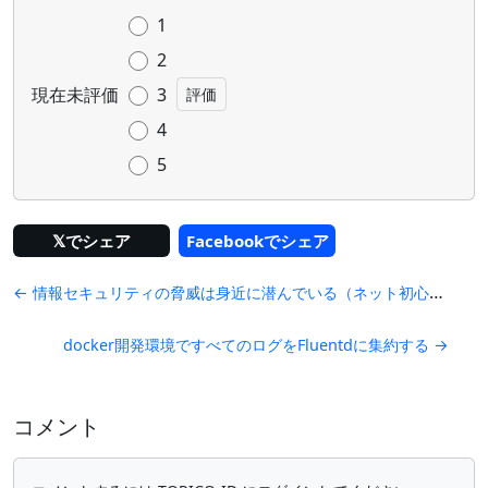
1
2
現在未評価
3
4
5
𝕏でシェア
Facebookでシェア
← 情報セキュリティの脅威は身近に潜んでいる（ネット初心者）
docker開発環境ですべてのログをFluentdに集約する →
コメント