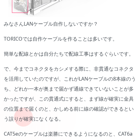
みなさんLANケーブル自作しないですか？
TORICOでは自作ケーブルを作ることは多いです。
簡単な配線とかは自分たちで配線工事はするぐらいです。
で、今までコネクタをカシメする際に、非貫通なコネクタ
を活用していたのですが、これがLANケーブルの8本線のう
ち、どれか一本が奥まで届かず通線できていないことが多
かったですが、この貫通式にすると、まず線が確実に金具
の位置まで届くのと、かしめる前に線の確認ができるとい
う誤りが確実になくなる。
CAT5eのケーブルは楽勝にできるようになるのと、CAT6a