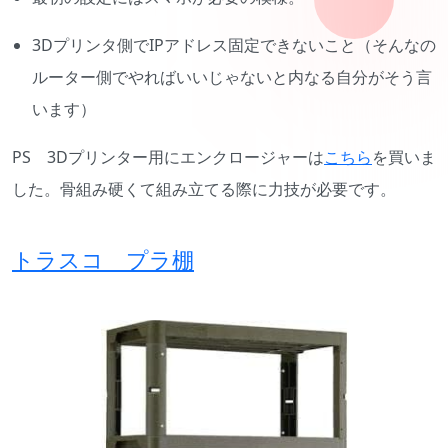
3Dプリンタ側でIPアドレス固定できないこと（そんなの
ルーター側でやればいいじゃないと内なる自分がそう言
います）
PS 3Dプリンター用にエンクロージャーは
こちら
を買いま
した。骨組み硬くて組み立てる際に力技が必要です。
トラスコ プラ棚