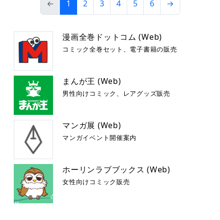
←
1
2
3
4
5
6
→
漫画全巻ドットコム (Web)
コミック全巻セット、電子書籍の販売
まんが王 (Web)
男性向けコミック、レアグッズ販売
マンガ展 (Web)
マンガイベント開催案内
ホーリンラブブックス (Web)
女性向けコミック販売