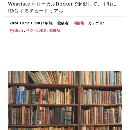
Weaviate をローカルDockerで起動して、手軽に
RAG するチュートリアル
2024.10.12 15:08 (1年前)
投稿者:
四柳剛
カテゴリ:
Python
,
ベクトルDB
,
生成AI