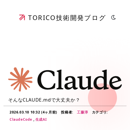
TORICO
技術開発ブログ
そんなCLAUDE.mdで大丈夫か？
2026.03.10 10:32 (4ヶ月前)
投稿者:
工藤淳
カテゴリ:
ClaudeCode
,
生成AI