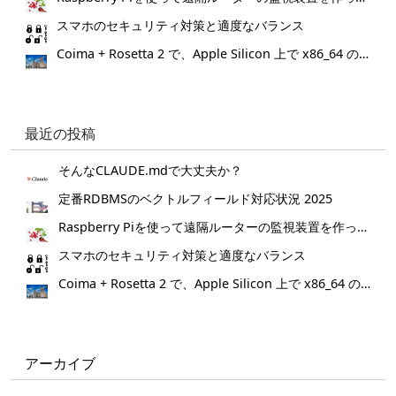
スマホのセキュリティ対策と適度なバランス
Coima + Rosetta 2 で、Apple Silicon 上で x86_64 の Docker イメージをビルドする (Docker desktop やめる)
最近の投稿
そんなCLAUDE.mdで大丈夫か？
定番RDBMSのベクトルフィールド対応状況 2025
Raspberry Piを使って遠隔ルーターの監視装置を作ってみた。
スマホのセキュリティ対策と適度なバランス
Coima + Rosetta 2 で、Apple Silicon 上で x86_64 の Docker イメージをビルドする (Docker desktop やめる)
アーカイブ