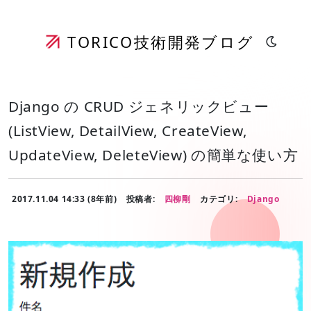
TORICO
技術開発ブログ
Django の CRUD ジェネリックビュー
(ListView, DetailView, CreateView,
UpdateView, DeleteView) の簡単な使い方
2017.11.04 14:33 (8年前)
投稿者:
四柳剛
カテゴリ:
Django