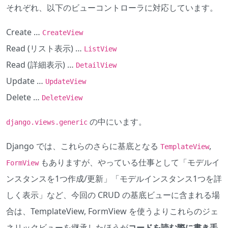
それぞれ、以下のビューコントローラに対応しています。
Create …
CreateView
Read (リスト表示) …
ListView
Read (詳細表示) …
DetailView
Update …
UpdateView
Delete …
DeleteView
の中にいます。
django.views.generic
Django では、これらのさらに基底となる
,
TemplateView
もありますが、やっている仕事として「モデルイ
FormView
ンスタンスを1つ作成/更新」「モデルインスタンス1つを詳
しく表示」など、今回の CRUD の基底ビューに含まれる場
合は、TemplateView, FormView を使うよりこれらのジェ
ネリックビューを継承したほうが
コードを読む際に書き手