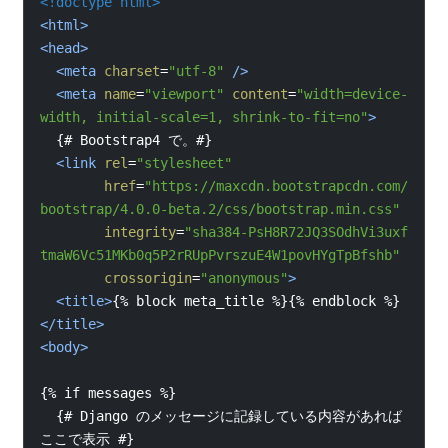
<!doctype 
html
>
<
html
>
<
head
>
<
meta
charset
=
"utf-8"
/>
<
meta
name
=
"viewport"
content
=
"width=device-
width, initial-scale=1, shrink-to-fit=no"
>
{# Bootstrap4 で。#}
<
link
rel
=
"stylesheet"
href
=
"https://maxcdn.bootstrapcdn.com/
bootstrap/4.0.0-beta.2/css/bootstrap.min.css"
integrity
=
"sha384-PsH8R72JQ3SOdhVi3uxf
tmaW6Vc51MKb0q5P2rRUpPvrszuE4W1povHYgTpBfshb"
crossorigin
=
"anonymous"
>
<
title
>
{% 
block 
meta_title 
%}{% 
endblock 
%}
</
title
>
<
body
>
{% 
if 
messages 
%}
{# Django のメッセージに記録している内容があれば
ここで表示 #}