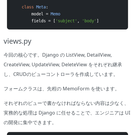
class
Meta
:
        model 
=
Memo
        fields 
=
[
'subject'
,
'body'
]
views.py
今回の核心です。Django の ListView, DetailView,
CreateView, UpdateView, DeleteView をそれぞれ継承
し、CRUDのビューコントローラを作成しています。
フォームクラスは、先程の MemoForm を使います。
それぞれのビューで書かなければならない内容は少なく、
実務的な処理は Django に任せることで、エンジニアは UI
の開発に集中できます。