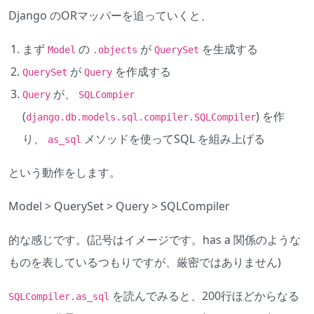
Django のORマッパーを追っていくと、
まず
の
が
を生成する
Model
.objects
QuerySet
が
を作成する
QuerySet
Query
が、
Query
SQLCompier
(
) を作
django.db.models.sql.compiler.SQLCompiler
り、
メソッドを使ってSQL を組み上げる
as_sql
という動作をします。
Model > QuerySet > Query > SQLCompiler
的な感じです。(記号はイメージです。has a 関係のような
ものを表しているつもりですが、厳密ではありません)
を読んでみると、200行ほどからなる
SQLCompiler.as_sql