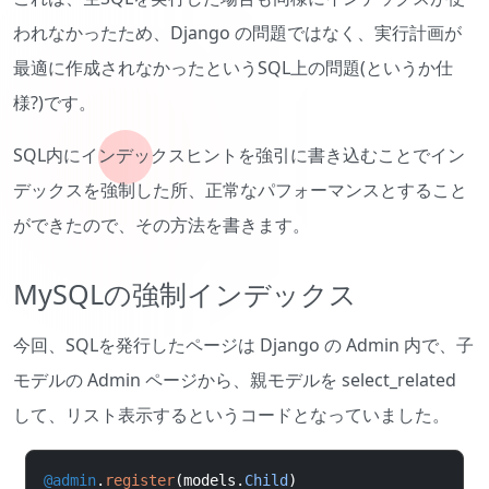
われなかったため、Django の問題ではなく、実行計画が
最適に作成されなかったというSQL上の問題(というか仕
様?)です。
SQL内にインデックスヒントを強引に書き込むことでイン
デックスを強制した所、正常なパフォーマンスとすること
ができたので、その方法を書きます。
MySQLの強制インデックス
今回、SQLを発行したページは Django の Admin 内で、子
モデルの Admin ページから、親モデルを select_related
して、リスト表示するというコードとなっていました。
@admin
.
register
(
models
.
Child
)