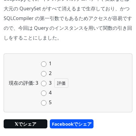
大元の
QuerySet
がすべて消えるまで生存しており、かつ
SQLCompiler
の第一引数でもあるためアクセスが容易です
ので、今回は
Query
のインスタンスを用いて関数の引き回
しをすることにしました。
1
2
現在の評価: 3
3
4
5
𝕏でシェア
Facebookでシェア