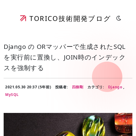
TORICO
技術開発ブログ
Django の ORマッパーで生成されたSQL
を実行前に置換し、JOIN時のインデック
スを強制する
2021.05.30 20:37 (5年前)
投稿者:
四柳剛
カテゴリ:
Django
,
MySQL