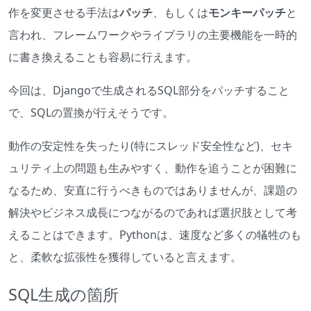
作を変更させる手法は
パッチ
、もしくは
モンキーパッチ
と
言われ、フレームワークやライブラリの主要機能を一時的
に書き換えることも容易に行えます。
今回は、Djangoで生成されるSQL部分をパッチすること
で、SQLの置換が行えそうです。
動作の安定性を失ったり(特にスレッド安全性など)、セキ
ュリティ上の問題も生みやすく、動作を追うことが困難に
なるため、安直に行うべきものではありませんが、課題の
解決やビジネス成長につながるのであれば選択肢として考
えることはできます。Pythonは、速度など多くの犠牲のも
と、柔軟な拡張性を獲得していると言えます。
SQL生成の箇所