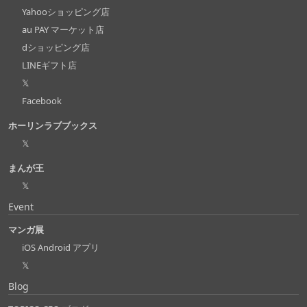
Yahooショッピング店
au PAY マーケット店
dショッピング店
LINEギフト店
𝕏
Facebook
ホーリンラブブックス
𝕏
まんが王
𝕏
Event
マンガ展
iOS Android アプリ
𝕏
Blog