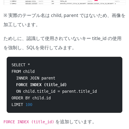
※ 実際のテーブル名は child, parent ではないため、画像を
加工しています。
ためしに、認識して使用されていないキー title_id の使用
を強制し、SQLを発行してみます。
SELECT 
*
FROM child
  INNER JOIN parent
  FORCE INDEX 
(
title_id
)
  ON child
.
title_id 
=
 parent
.
title_id
ORDER BY child
.
id
LIMIT 
100
を追加しています。
FORCE INDEX (title_id)