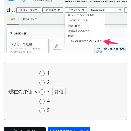
1
2
現在の評価: 5
3
4
5
𝕏でシェア
Facebookでシェア