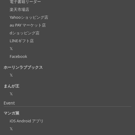
電子書籍リーダー
楽天市場店
Yahooショッピング店
au PAY マーケット店
dショッピング店
LINEギフト店
𝕏
Facebook
ホーリンラブブックス
𝕏
まんが王
𝕏
Event
マンガ展
iOS Android アプリ
𝕏