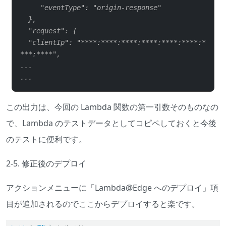
     "eventType": "origin-response"
  },
  "request": {
  "clientIp": "****:****:****:****:****:****:*
***:****",
...
...
この出力は、今回の Lambda 関数の第一引数そのものなの
で、Lambda のテストデータとしてコピペしておくと今後
のテストに便利です。
2-5. 修正後のデプロイ
アクションメニューに「Lambda@Edge へのデプロイ」項
目が追加されるのでここからデプロイすると楽です。