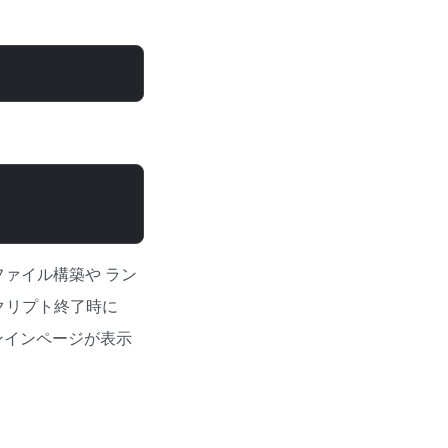
タファイル構築や ラン
クリプト終了時に
インインページが表示