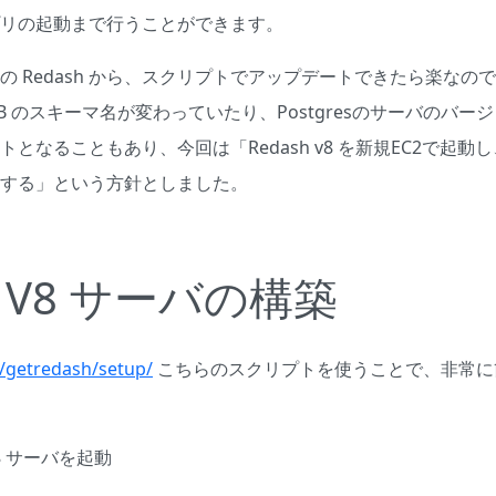
リの起動まで行うことができます。
ジの Redash から、スクリプトでアップデートできたら楽な
の DB のスキーマ名が変わっていたり、Postgresのサーバのバージョンも 
となることもあり、今回は「Redash v8 を新規EC2で起動
する」という方針としました。
h V8 サーバの構築
m/getredash/setup/
こちらのスクリプトを使うことで、非常に
u18 サーバを起動