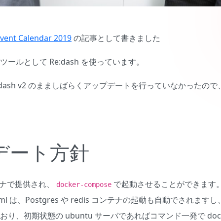
vent Calendar 2019
の記事として書きました
ールとして Re:dash を使っています。
:dash v2 のまましばらくアップデートを行っていなかったので
デート方針
コンテナで提供され、
で起動させることができます
docker-compose
se.yml は、Postgres や redis コンテナの起動も自動でされ
り、初期状態の ubuntu サーバであればコマンド一発で doc