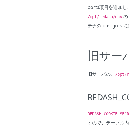
ports項目を追加
の
/opt/redash/env
テナの postgres
旧サー
旧サーバの、
/opt/r
REDASH_C
REDASH_COOKIE_SECR
すので、テーブル内