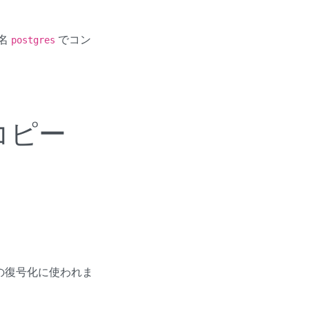
名
でコン
postgres
コピー
ルドの復号化に使われま