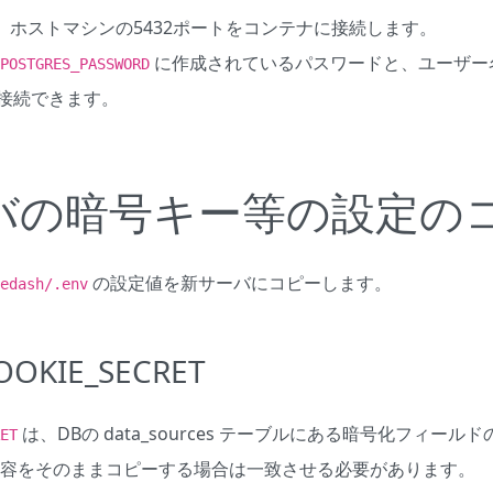
し、ホストマシンの5432ポートをコンテナに接続します。
に作成されているパスワードと、ユーザー
POSTGRES_PASSWORD
 に接続できます。
バの暗号キー等の設定の
の設定値を新サーバにコピーします。
edash/.env
OOKIE_SECRET
は、DBの data_sources テーブルにある暗号化フィー
ET
容をそのままコピーする場合は一致させる必要があります。