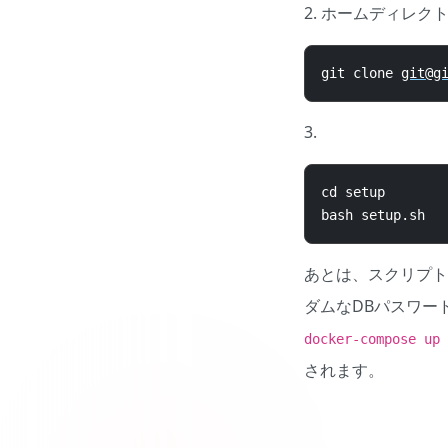
2. ホームディレク
git clone 
git@g
3.
cd setup
bash setup
.
sh
あとは、スクリプトの
ダムなDBパスワー
docker-compose up 
されます。