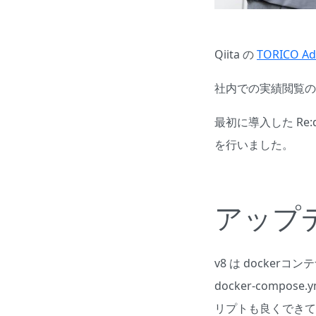
Qiita の
TORICO Ad
社内での実績閲覧のツ
最初に導入した Re
を行いました。
アップ
v8 は docker
docker-compo
リプトも良くできてお