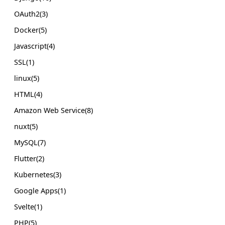
OAuth2(3)
Docker(5)
Javascript(4)
SSL(1)
linux(5)
HTML(4)
Amazon Web Service(8)
nuxt(5)
MySQL(7)
Flutter(2)
Kubernetes(3)
Google Apps(1)
Svelte(1)
PHP(5)