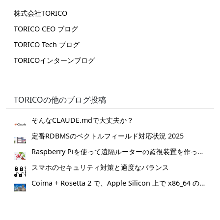
株式会社TORICO
TORICO CEO ブログ
TORICO Tech ブログ
TORICOインターンブログ
TORICOの他のブログ投稿
そんなCLAUDE.mdで大丈夫か？
定番RDBMSのベクトルフィールド対応状況 2025
Raspberry Piを使って遠隔ルーターの監視装置を作ってみた。
スマホのセキュリティ対策と適度なバランス
Coima + Rosetta 2 で、Apple Silicon 上で x86_64 の Docker イメージをビルドする (Docker desktop やめる)