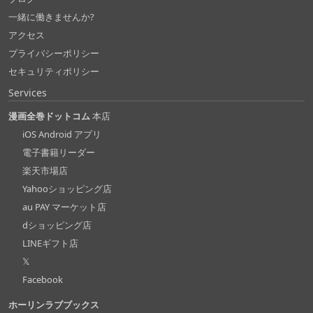
一緒に働きませんか?
アクセス
プライバシーポリシー
セキュリティポリシー
Services
漫画全巻ドットコム
本店
iOS Android アプリ
電子書籍リーダー
楽天市場店
Yahooショッピング店
au PAY マーケット店
dショッピング店
LINEギフト店
𝕏
Facebook
ホーリンラブブックス