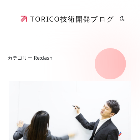
TORICO
技術開発ブログ
カテゴリー Re:dash