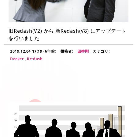
旧Redash(V2) から 新Redash(V8) にアップデート
を行いました
2019.12.04 17:19 (6年前)
投稿者:
四柳剛
カテゴリ:
Docker
,
Re:dash