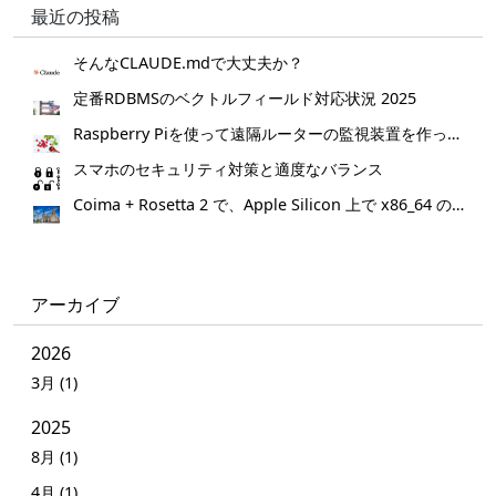
最近の投稿
そんなCLAUDE.mdで大丈夫か？
定番RDBMSのベクトルフィールド対応状況 2025
Raspberry Piを使って遠隔ルーターの監視装置を作ってみた。
スマホのセキュリティ対策と適度なバランス
Coima + Rosetta 2 で、Apple Silicon 上で x86_64 の Docker イメージをビルドする (Docker desktop やめる)
アーカイブ
2026
3月 (1)
2025
8月 (1)
4月 (1)