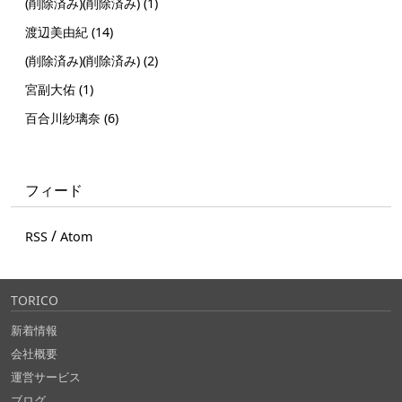
(削除済み)(削除済み) (1)
渡辺美由紀 (14)
(削除済み)(削除済み) (2)
宮副大佑 (1)
百合川紗璃奈 (6)
フィード
/
RSS
Atom
TORICO
新着情報
会社概要
運営サービス
ブログ