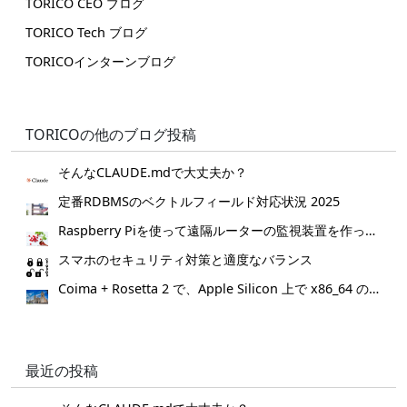
TORICO CEO ブログ
TORICO Tech ブログ
TORICOインターンブログ
TORICOの他のブログ投稿
そんなCLAUDE.mdで大丈夫か？
定番RDBMSのベクトルフィールド対応状況 2025
Raspberry Piを使って遠隔ルーターの監視装置を作ってみた。
スマホのセキュリティ対策と適度なバランス
Coima + Rosetta 2 で、Apple Silicon 上で x86_64 の Docker イメージをビルドする (Docker desktop やめる)
最近の投稿