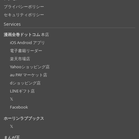
プライバシーポリシー
セキュリティポリシー
Services
漫画全巻ドットコム
本店
iOS Android アプリ
電子書籍リーダー
楽天市場店
Yahooショッピング店
au PAY マーケット店
dショッピング店
LINEギフト店
𝕏
Facebook
ホーリンラブブックス
𝕏
まんが王