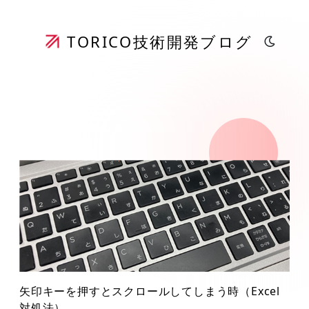
TORICO
技術開発ブログ
矢印キーを押すとスクロールしてしまう時（Excel
対処法）