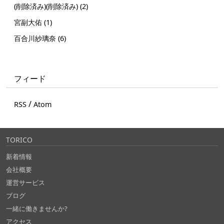
(削除済み)(削除済み) (2)
宮副大佑 (1)
百合川紗璃奈 (6)
フィード
/
RSS
Atom
TORICO
新着情報
会社概要
運営サービス
ブログ
一緒に働きませんか?
アクセス