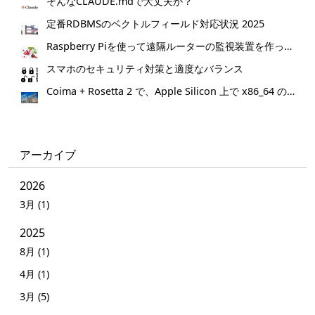
そんなCLAUDE.mdで大丈夫か？
定番RDBMSのベクトルフィールド対応状況 2025
Raspberry Piを使って遠隔ルーターの監視装置を作ってみた。
スマホのセキュリティ対策と適度なバランス
Coima + Rosetta 2 で、Apple Silicon 上で x86_64 の Docker イメージをビルドする (Docker desktop やめる)
アーカイブ
2026
3月 (1)
2025
8月 (1)
4月 (1)
3月 (5)