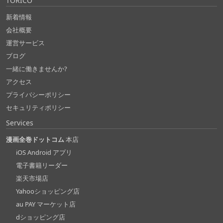
TORICO
新着情報
会社概要
運営サービス
ブログ
一緒に働きませんか?
アクセス
プライバシーポリシー
セキュリティポリシー
Services
漫画全巻ドットコム
本店
iOS Android アプリ
電子書籍リーダー
楽天市場店
Yahooショッピング店
au PAY マーケット店
dショッピング店