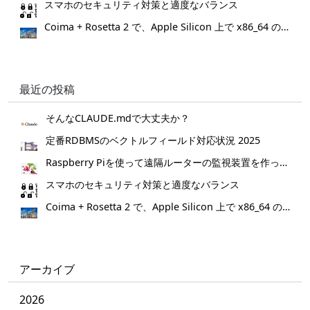
スマホのセキュリティ対策と適度なバランス
Coima + Rosetta 2 で、Apple Silicon 上で x86_64 の Docker イメージをビルドする (Docker desktop やめる)
最近の投稿
そんなCLAUDE.mdで大丈夫か？
定番RDBMSのベクトルフィールド対応状況 2025
Raspberry Piを使って遠隔ルーターの監視装置を作ってみた。
スマホのセキュリティ対策と適度なバランス
Coima + Rosetta 2 で、Apple Silicon 上で x86_64 の Docker イメージをビルドする (Docker desktop やめる)
アーカイブ
2026