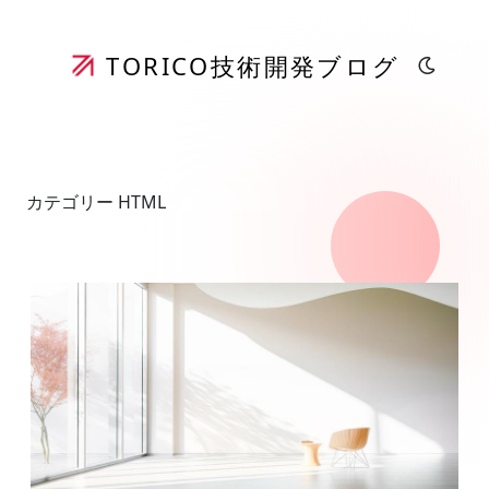
TORICO
技術開発ブログ
カテゴリー HTML