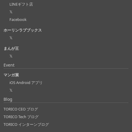
LINEギフト店
𝕏
Facebook
ホーリンラブブックス
𝕏
まんが王
𝕏
Event
マンガ展
iOS Android アプリ
𝕏
Blog
TORICO CEO ブログ
TORICO Tech ブログ
TORICO インターンブログ