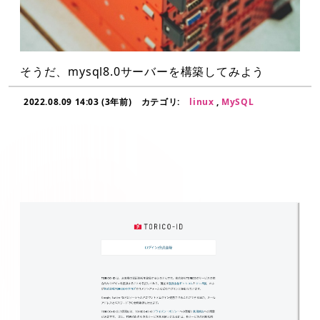
そうだ、mysql8.0サーバーを構築してみよう
2022.08.09 14:03 (3年前)
カテゴリ:
linux
,
MySQL