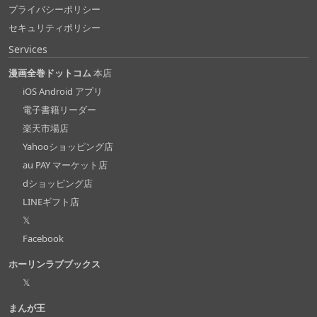
プライバシーポリシー
セキュリティポリシー
Services
漫画全巻ドットコム
本店
iOS Android アプリ
電子書籍リーダー
楽天市場店
Yahooショッピング店
au PAY マーケット店
dショッピング店
LINEギフト店
𝕏
Facebook
ホーリンラブブックス
𝕏
まんが王