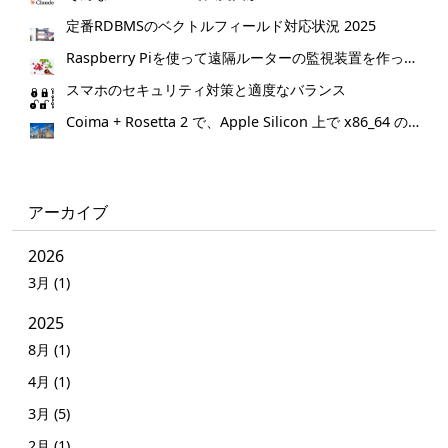
定番RDBMSのベクトルフィールド対応状況 2025
Raspberry Piを使って遠隔ルーターの監視装置を作ってみた。
スマホのセキュリティ対策と適度なバランス
Coima + Rosetta 2 で、Apple Silicon 上で x86_64 の Docker イメージをビルドする (Docker desktop やめる)
アーカイブ
2026
3月 (1)
2025
8月 (1)
4月 (1)
3月 (5)
2月 (1)