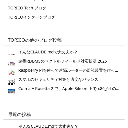
TORICO Tech ブログ
TORICOインターンブログ
TORICOの他のブログ投稿
そんなCLAUDE.mdで大丈夫か？
定番RDBMSのベクトルフィールド対応状況 2025
Raspberry Piを使って遠隔ルーターの監視装置を作ってみた。
スマホのセキュリティ対策と適度なバランス
Coima + Rosetta 2 で、Apple Silicon 上で x86_64 の Docker イメージをビルドする (Docker desktop やめる)
最近の投稿
そんなCLAUDE.mdで大丈夫か？