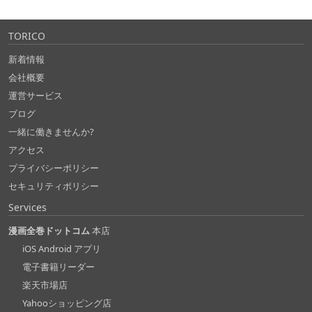
TORICO
新着情報
会社概要
運営サービス
ブログ
一緒に働きませんか?
アクセス
プライバシーポリシー
セキュリティポリシー
Services
漫画全巻ドットコム
本店
iOS Android アプリ
電子書籍リーダー
楽天市場店
Yahooショッピング店