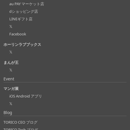
au PAY マーケット店
dショッピング店
LINEギフト店
𝕏
Facebook
ホーリンラブブックス
𝕏
まんが王
𝕏
Event
マンガ展
iOS Android アプリ
𝕏
Blog
TORICO CEO ブログ
TORICO Tech ブログ