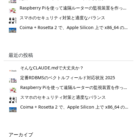
Raspberry Piを使って遠隔ルーターの監視装置を作ってみた。
スマホのセキュリティ対策と適度なバランス
Coima + Rosetta 2 で、Apple Silicon 上で x86_64 の Docker イメージをビルドする (Docker desktop やめる)
最近の投稿
そんなCLAUDE.mdで大丈夫か？
定番RDBMSのベクトルフィールド対応状況 2025
Raspberry Piを使って遠隔ルーターの監視装置を作ってみた。
スマホのセキュリティ対策と適度なバランス
Coima + Rosetta 2 で、Apple Silicon 上で x86_64 の Docker イメージをビルドする (Docker desktop やめる)
アーカイブ