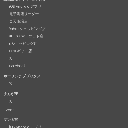
iOS Android アプリ
電子書籍リーダー
楽天市場店
Yahooショッピング店
au PAY マーケット店
dショッピング店
LINEギフト店
𝕏
Facebook
ホーリンラブブックス
𝕏
まんが王
𝕏
Event
マンガ展
iOS Android アプリ