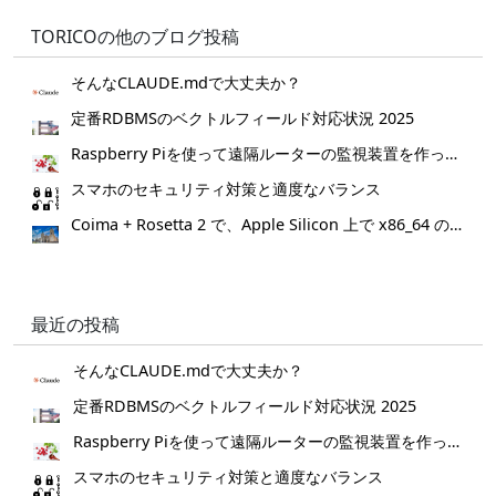
TORICOの他のブログ投稿
そんなCLAUDE.mdで大丈夫か？
定番RDBMSのベクトルフィールド対応状況 2025
Raspberry Piを使って遠隔ルーターの監視装置を作ってみた。
スマホのセキュリティ対策と適度なバランス
Coima + Rosetta 2 で、Apple Silicon 上で x86_64 の Docker イメージをビルドする (Docker desktop やめる)
最近の投稿
そんなCLAUDE.mdで大丈夫か？
定番RDBMSのベクトルフィールド対応状況 2025
Raspberry Piを使って遠隔ルーターの監視装置を作ってみた。
スマホのセキュリティ対策と適度なバランス