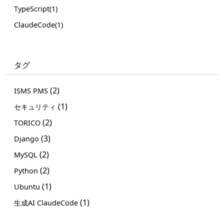
TypeScript(1)
ClaudeCode(1)
タグ
(2)
ISMS PMS
(1)
セキュリティ
(2)
TORICO
(3)
Django
(2)
MySQL
(2)
Python
(1)
Ubuntu
(1)
生成AI ClaudeCode