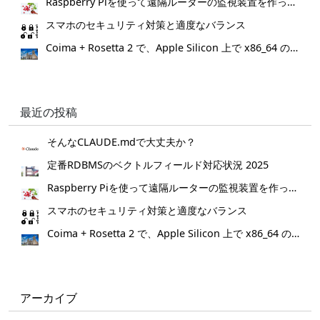
Raspberry Piを使って遠隔ルーターの監視装置を作ってみた。
スマホのセキュリティ対策と適度なバランス
Coima + Rosetta 2 で、Apple Silicon 上で x86_64 の Docker イメージをビルドする (Docker desktop やめる)
最近の投稿
そんなCLAUDE.mdで大丈夫か？
定番RDBMSのベクトルフィールド対応状況 2025
Raspberry Piを使って遠隔ルーターの監視装置を作ってみた。
スマホのセキュリティ対策と適度なバランス
Coima + Rosetta 2 で、Apple Silicon 上で x86_64 の Docker イメージをビルドする (Docker desktop やめる)
アーカイブ