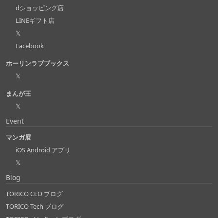
dショッピング店
LINEギフト店
𝕏
Facebook
ホーリンラブブックス
𝕏
まんが王
𝕏
Event
マンガ展
iOS Android アプリ
𝕏
Blog
TORICO CEO ブログ
TORICO Tech ブログ