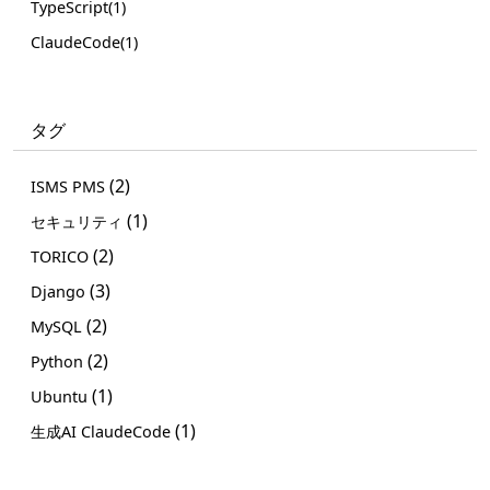
TypeScript(1)
ClaudeCode(1)
タグ
(2)
ISMS PMS
(1)
セキュリティ
(2)
TORICO
(3)
Django
(2)
MySQL
(2)
Python
(1)
Ubuntu
(1)
生成AI ClaudeCode