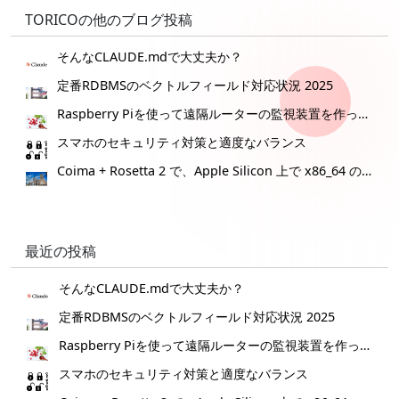
TORICOの他のブログ投稿
そんなCLAUDE.mdで大丈夫か？
定番RDBMSのベクトルフィールド対応状況 2025
Raspberry Piを使って遠隔ルーターの監視装置を作ってみた。
スマホのセキュリティ対策と適度なバランス
Coima + Rosetta 2 で、Apple Silicon 上で x86_64 の Docker イメージをビルドする (Docker desktop やめる)
最近の投稿
そんなCLAUDE.mdで大丈夫か？
定番RDBMSのベクトルフィールド対応状況 2025
Raspberry Piを使って遠隔ルーターの監視装置を作ってみた。
スマホのセキュリティ対策と適度なバランス