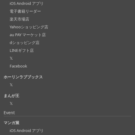
iOS Android アプリ
電子書籍リーダー
楽天市場店
Yahooショッピング店
au PAY マーケット店
dショッピング店
LINEギフト店
𝕏
Facebook
ホーリンラブブックス
𝕏
まんが王
𝕏
Event
マンガ展
iOS Android アプリ