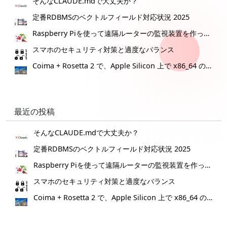
そんなCLAUDE.mdで大丈夫か？
定番RDBMSのベクトルフィールド対応状況 2025
Raspberry Piを使って遠隔ルーターの監視装置を作ってみた。
スマホのセキュリティ対策と適度なバランス
Coima + Rosetta 2 で、Apple Silicon 上で x86_64 の Docker イメージをビルドする (Docker desktop やめる)
最近の投稿
そんなCLAUDE.mdで大丈夫か？
定番RDBMSのベクトルフィールド対応状況 2025
Raspberry Piを使って遠隔ルーターの監視装置を作ってみた。
スマホのセキュリティ対策と適度なバランス
Coima + Rosetta 2 で、Apple Silicon 上で x86_64 の Docker イメージをビルドする (Docker desktop やめる)