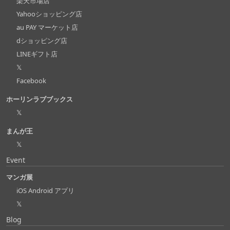
楽天市場店
Yahooショッピング店
au PAY マーケット店
dショッピング店
LINEギフト店
𝕏
Facebook
ホーリンラブブックス
𝕏
まんが王
𝕏
Event
マンガ展
iOS Android アプリ
𝕏
Blog