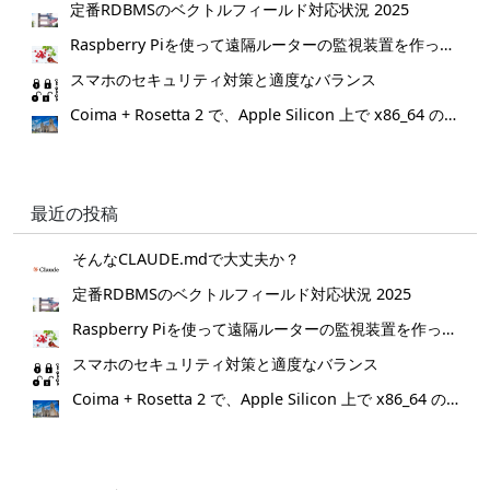
定番RDBMSのベクトルフィールド対応状況 2025
Raspberry Piを使って遠隔ルーターの監視装置を作ってみた。
スマホのセキュリティ対策と適度なバランス
Coima + Rosetta 2 で、Apple Silicon 上で x86_64 の Docker イメージをビルドする (Docker desktop やめる)
最近の投稿
そんなCLAUDE.mdで大丈夫か？
定番RDBMSのベクトルフィールド対応状況 2025
Raspberry Piを使って遠隔ルーターの監視装置を作ってみた。
スマホのセキュリティ対策と適度なバランス
Coima + Rosetta 2 で、Apple Silicon 上で x86_64 の Docker イメージをビルドする (Docker desktop やめる)