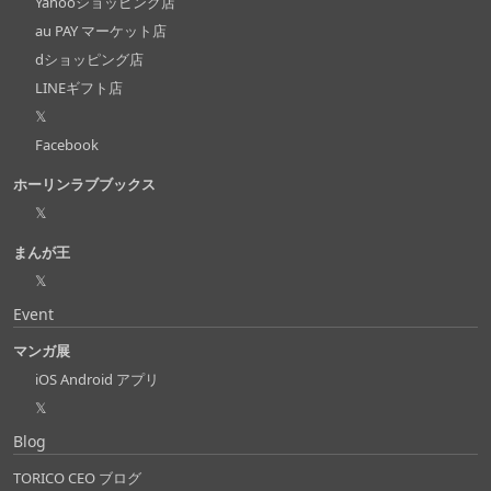
Yahooショッピング店
au PAY マーケット店
dショッピング店
LINEギフト店
𝕏
Facebook
ホーリンラブブックス
𝕏
まんが王
𝕏
Event
マンガ展
iOS Android アプリ
𝕏
Blog
TORICO CEO ブログ