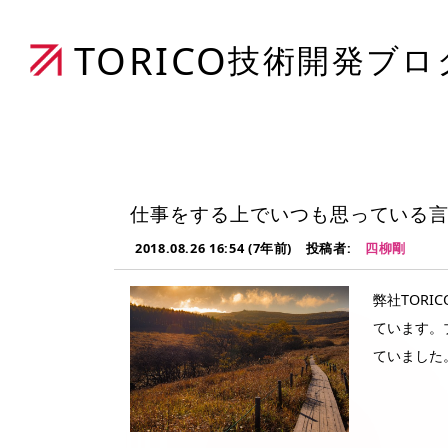
TORICO
技術開発ブロ
仕事をする上でいつも思っている
2018.08.26 16:54 (7年前)
投稿者:
四柳剛
弊社TOR
ています。
ていました
と考えまし
して私を変