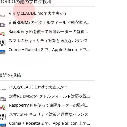
TORICOの他のブログ投稿
そんなCLAUDE.mdで大丈夫か？
定番RDBMSのベクトルフィールド対応状況 2025
Raspberry Piを使って遠隔ルーターの監視装置を作ってみた。
スマホのセキュリティ対策と適度なバランス
Coima + Rosetta 2 で、Apple Silicon 上で x86_64 の Docker イメージをビルドする (Docker desktop やめる)
最近の投稿
そんなCLAUDE.mdで大丈夫か？
定番RDBMSのベクトルフィールド対応状況 2025
Raspberry Piを使って遠隔ルーターの監視装置を作ってみた。
スマホのセキュリティ対策と適度なバランス
Coima + Rosetta 2 で、Apple Silicon 上で x86_64 の Docker イメージをビルドする (Docker desktop やめる)