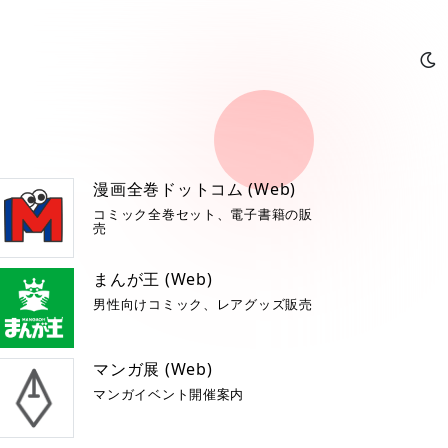
漫画全巻ドットコム (Web)
コミック全巻セット、電子書籍の販
売
まんが王 (Web)
男性向けコミック、レアグッズ販売
マンガ展 (Web)
マンガイベント開催案内