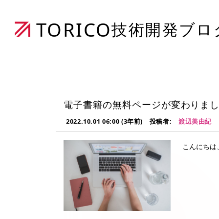
TORICO
技術開発ブロ
電子書籍の無料ページが変わりま
2022.10.01 06:00 (3年前)
投稿者:
渡辺美由紀
こんにちは