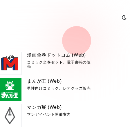
漫画全巻ドットコム (Web)
コミック全巻セット、電子書籍の販
売
まんが王 (Web)
男性向けコミック、レアグッズ販売
マンガ展 (Web)
マンガイベント開催案内