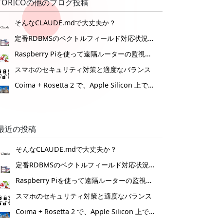
TORICOの他のブログ投稿
そんなCLAUDE.mdで大丈夫か？
定番RDBMSのベクトルフィールド対応状況 2025
Raspberry Piを使って遠隔ルーターの監視装置を作ってみた。
スマホのセキュリティ対策と適度なバランス
Coima + Rosetta 2 で、Apple Silicon 上で x86_64 の Docker イメージをビルドする (Docker desktop やめる)
最近の投稿
そんなCLAUDE.mdで大丈夫か？
定番RDBMSのベクトルフィールド対応状況 2025
Raspberry Piを使って遠隔ルーターの監視装置を作ってみた。
スマホのセキュリティ対策と適度なバランス
Coima + Rosetta 2 で、Apple Silicon 上で x86_64 の Docker イメージをビルドする (Docker desktop やめる)