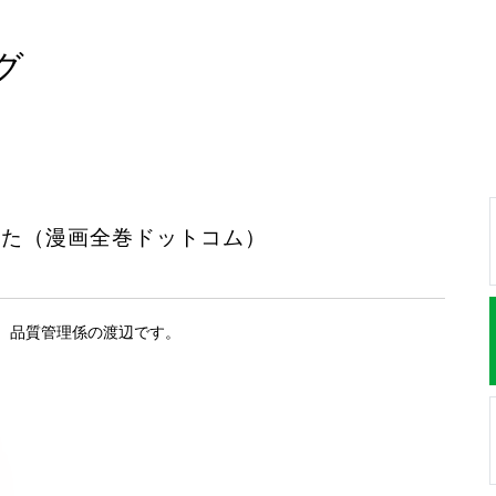
グ
した（漫画全巻ドットコム）
、品質管理係の渡辺です。