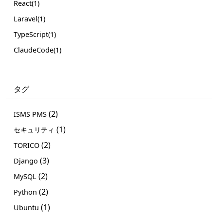
React(1)
Laravel(1)
TypeScript(1)
ClaudeCode(1)
タグ
(2)
ISMS PMS
(1)
セキュリティ
(2)
TORICO
(3)
Django
(2)
MySQL
(2)
Python
(1)
Ubuntu