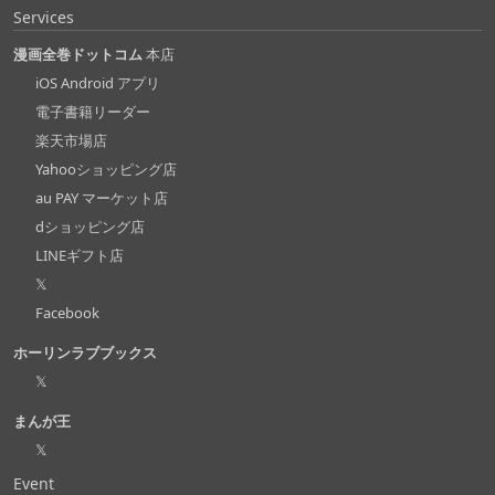
Services
漫画全巻ドットコム
本店
iOS Android アプリ
電子書籍リーダー
楽天市場店
Yahooショッピング店
au PAY マーケット店
dショッピング店
LINEギフト店
𝕏
Facebook
ホーリンラブブックス
𝕏
まんが王
𝕏
Event