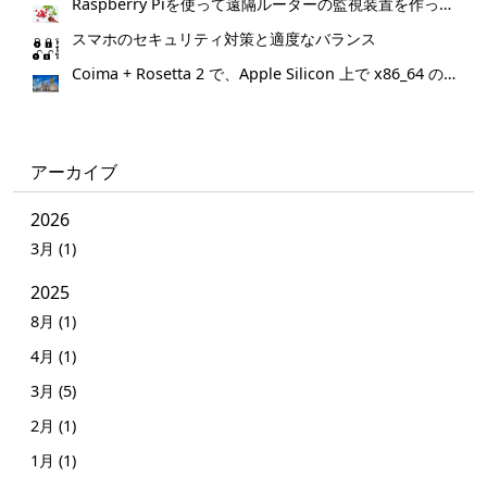
Raspberry Piを使って遠隔ルーターの監視装置を作ってみた。
スマホのセキュリティ対策と適度なバランス
Coima + Rosetta 2 で、Apple Silicon 上で x86_64 の Docker イメージをビルドする (Docker desktop やめる)
アーカイブ
2026
3月 (1)
2025
8月 (1)
4月 (1)
3月 (5)
2月 (1)
1月 (1)