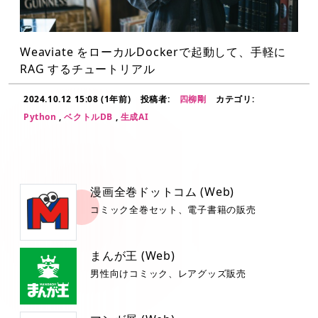
Weaviate をローカルDockerで起動して、手軽に
RAG するチュートリアル
2024.10.12 15:08 (1年前)
投稿者:
四柳剛
カテゴリ:
Python
,
ベクトルDB
,
生成AI
漫画全巻ドットコム (Web)
コミック全巻セット、電子書籍の販売
まんが王 (Web)
男性向けコミック、レアグッズ販売