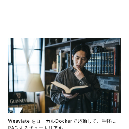
Weaviate をローカルDockerで起動して、手軽に
RAG するチュートリアル