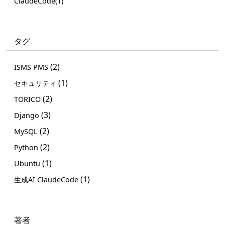
ClaudeCode(1)
タグ
(2)
ISMS PMS
(1)
セキュリティ
(2)
TORICO
(3)
Django
(2)
MySQL
(2)
Python
(1)
Ubuntu
(1)
生成AI ClaudeCode
著者