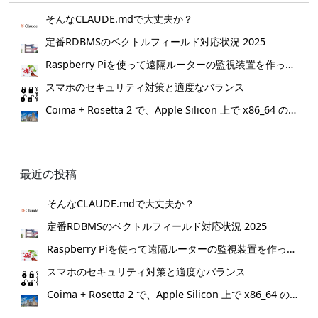
そんなCLAUDE.mdで大丈夫か？
定番RDBMSのベクトルフィールド対応状況 2025
Raspberry Piを使って遠隔ルーターの監視装置を作ってみた。
スマホのセキュリティ対策と適度なバランス
Coima + Rosetta 2 で、Apple Silicon 上で x86_64 の Docker イメージをビルドする (Docker desktop やめる)
最近の投稿
そんなCLAUDE.mdで大丈夫か？
定番RDBMSのベクトルフィールド対応状況 2025
Raspberry Piを使って遠隔ルーターの監視装置を作ってみた。
スマホのセキュリティ対策と適度なバランス
Coima + Rosetta 2 で、Apple Silicon 上で x86_64 の Docker イメージをビルドする (Docker desktop やめる)