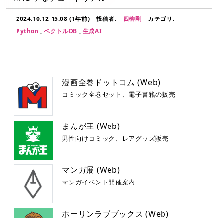
2024.10.12 15:08 (1年前)
投稿者:
四柳剛
カテゴリ:
Python
,
ベクトルDB
,
生成AI
漫画全巻ドットコム (Web)
コミック全巻セット、電子書籍の販売
まんが王 (Web)
男性向けコミック、レアグッズ販売
マンガ展 (Web)
マンガイベント開催案内
ホーリンラブブックス (Web)