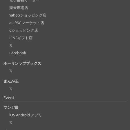
電子書籍リーダー
楽天市場店
Yahooショッピング店
au PAY マーケット店
dショッピング店
LINEギフト店
𝕏
Facebook
ホーリンラブブックス
𝕏
まんが王
𝕏
Event
マンガ展
iOS Android アプリ
𝕏