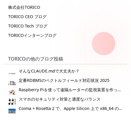
株式会社TORICO
TORICO CEO ブログ
TORICO Tech ブログ
TORICOインターンブログ
TORICOの他のブログ投稿
そんなCLAUDE.mdで大丈夫か？
定番RDBMSのベクトルフィールド対応状況 2025
Raspberry Piを使って遠隔ルーターの監視装置を作ってみた。
スマホのセキュリティ対策と適度なバランス
Coima + Rosetta 2 で、Apple Silicon 上で x86_64 の Docker イメージをビルドする (Docker desktop やめる)