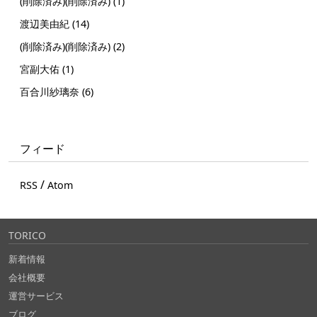
(削除済み)(削除済み) (1)
渡辺美由紀 (14)
(削除済み)(削除済み) (2)
宮副大佑 (1)
百合川紗璃奈 (6)
フィード
/
RSS
Atom
TORICO
新着情報
会社概要
運営サービス
ブログ