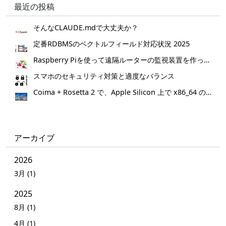
最近の投稿
そんなCLAUDE.mdで大丈夫か？
定番RDBMSのベクトルフィールド対応状況 2025
Raspberry Piを使って遠隔ルーターの監視装置を作ってみた。
スマホのセキュリティ対策と適度なバランス
Coima + Rosetta 2 で、Apple Silicon 上で x86_64 の Docker イメージをビルドする (Docker desktop やめる)
アーカイブ
2026
3月 (1)
2025
8月 (1)
4月 (1)