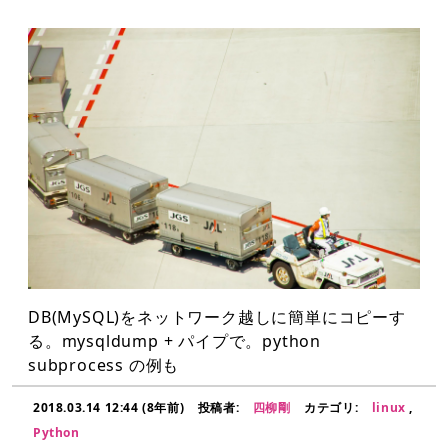
DB(MySQL)をネットワーク越しに簡単にコピーす
る。mysqldump + パイプで。python
subprocess の例も
2018.03.14 12:44 (8年前)
投稿者:
四柳剛
カテゴリ:
linux
,
Python