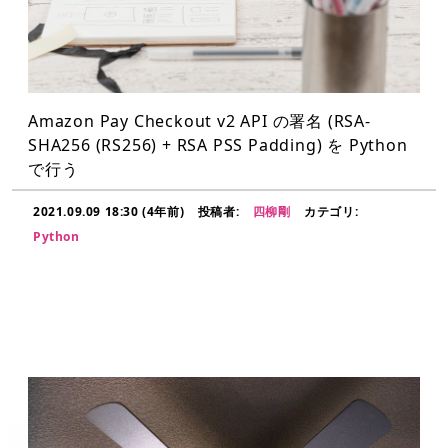
Amazon Pay Checkout v2 API の署名 (RSA-
SHA256 (RS256) + RSA PSS Padding) を Python
で行う
2021.09.09 18:30 (4年前)
投稿者:
四柳剛
カテゴリ:
Python