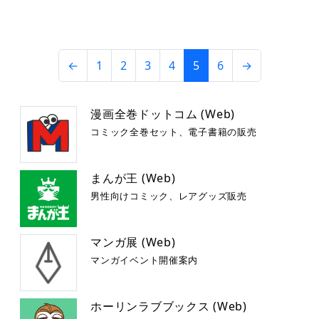
←
1
2
3
4
5
6
→
漫画全巻ドットコム (Web)
コミック全巻セット、電子書籍の販売
まんが王 (Web)
男性向けコミック、レアグッズ販売
マンガ展 (Web)
マンガイベント開催案内
ホーリンラブブックス (Web)